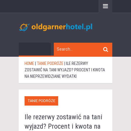
HOME
|
TANIE PODRÓŻE
|
ILE REZERWY
ZOSTAWIĆ NA TANI WYJAZD? PROCENT I KWOTA
NA NIEPRZEWIDZIANE WYDATKI
TANIE PODRÓŻE
Ile rezerwy zostawić na tani
wyjazd? Procent i kwota na