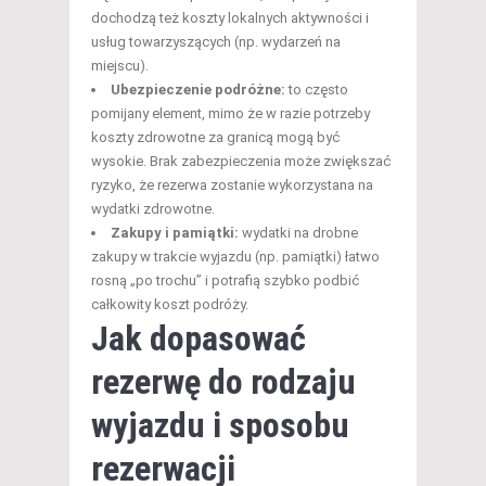
dochodzą też koszty lokalnych aktywności i
usług towarzyszących (np. wydarzeń na
miejscu).
Ubezpieczenie podróżne:
to często
pomijany element, mimo że w razie potrzeby
koszty zdrowotne za granicą mogą być
wysokie. Brak zabezpieczenia może zwiększać
ryzyko, że rezerwa zostanie wykorzystana na
wydatki zdrowotne.
Zakupy i pamiątki:
wydatki na drobne
zakupy w trakcie wyjazdu (np. pamiątki) łatwo
rosną „po trochu” i potrafią szybko podbić
całkowity koszt podróży.
Jak dopasować
rezerwę do rodzaju
wyjazdu i sposobu
rezerwacji