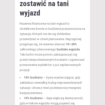
zostawić na tani
wyjazd
Rezerwa finansowa na tani wyjazd to
dodatkowa kwota w budżecie przeznaczona na
sytuacje, których nie da się dokładnie
przewidzieć w chwili planowania. Najczęściej
przyjmuje się, że rezerwa stanowi
10–20%
całkowitego planowanego
budżetu wyjazdu
.
Taki bufor może pomóc zabezpieczyć się
przed niespodziewanymi kosztami i ograniczać
przesuwanie wydatków z już zaplanowanych
pozycji.
10% budżetu
– bywa wystarczające, gdy
zakładasz niewielką liczbę nieprzewidzianych
sytuacji i chcesz mieć podstawowy margines
bezpieczeństwa.
15% budżetu
– daje większą elastyczność,
gdy w trakcie wyjazdu mogą pojawić się