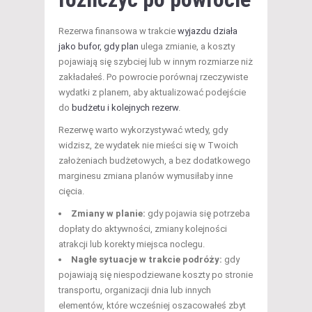
Rezerwa finansowa w trakcie
wyjazdu działa
jako bufor, gdy plan
ulega zmianie, a koszty
pojawiają się szybciej lub w innym rozmiarze niż
zakładałeś. Po powrocie porównaj rzeczywiste
wydatki z planem, aby aktualizować podejście
do
budżetu i kolejnych rezerw
.
Rezerwę warto wykorzystywać wtedy, gdy
widzisz, że wydatek nie mieści się w Twoich
założeniach budżetowych, a bez dodatkowego
marginesu zmiana planów wymusiłaby inne
cięcia.
Zmiany w planie:
gdy pojawia się potrzeba
dopłaty do aktywności, zmiany kolejności
atrakcji lub korekty miejsca noclegu.
Nagłe sytuacje w trakcie podróży:
gdy
pojawiają się niespodziewane koszty po stronie
transportu, organizacji dnia lub innych
elementów, które wcześniej oszacowałeś zbyt