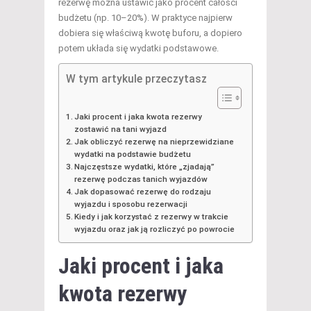
rezerwę można ustawić jako procent całości
budżetu (np. 10–20%). W praktyce najpierw
dobiera się właściwą kwotę buforu, a dopiero
potem układa się wydatki podstawowe.
W tym artykule przeczytasz
Jaki procent i jaka kwota rezerwy
zostawić na tani wyjazd
Jak obliczyć rezerwę na nieprzewidziane
wydatki na podstawie budżetu
Najczęstsze wydatki, które „zjadają”
rezerwę podczas tanich wyjazdów
Jak dopasować rezerwę do rodzaju
wyjazdu i sposobu rezerwacji
Kiedy i jak korzystać z rezerwy w trakcie
wyjazdu oraz jak ją rozliczyć po powrocie
Jaki procent i jaka
kwota rezerwy