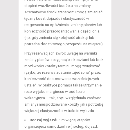
stopień wrażliwości budżetu na zmiany.
Alternatywne środki transportu mogą zmieniać
łączny koszt dojazdu i elastyczność w
reagowaniu na opóźnienia, zmianę planów lub
konieczność przeorganizowania części dnia
(np. gdy zmienia się kolejność atrakcji lub
potrzeba dodatkowego przejazdu na miejscu).
Przy rezerwacjach zwróć uwagę na warunki
zmiany planów: rezygnacje z kosztami lub brak
możliwości korekty terminu mogą zwiększać
ryzyko, że rezerwa zostanie „zjedzona” przez
konieczność dostosowania wcześniejszych
ustaleń. W praktyce pomaga także utrzymanie
rezerwy jako marginesu w budżecie
wakacyjnym — tak, aby uwzględniała zarówno
zmiany i niespodziewane koszty, jak i potrzebę
większej elastyczności w trakcie wyjazdu.
Rodzaj wyjazdu:
im więcej etapów
organizujesz samodzielnie (nocleg, dojazd,