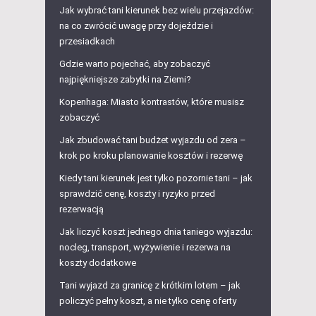
Jak wybrać tani kierunek bez wielu przejazdów:
na co zwrócić uwagę przy dojeździe i
przesiadkach
Gdzie warto pojechać, aby zobaczyć
najpiękniejsze zabytki na Ziemi?
Kopenhaga: Miasto kontrastów, które musisz
zobaczyć
Jak zbudować tani budżet wyjazdu od zera –
krok po kroku planowanie kosztów i rezerwę
Kiedy tani kierunek jest tylko pozornie tani – jak
sprawdzić cenę, koszty i ryzyko przed
rezerwacją
Jak liczyć koszt jednego dnia taniego wyjazdu:
nocleg, transport, wyżywienie i rezerwa na
koszty dodatkowe
Tani wyjazd za granicę z krótkim lotem – jak
policzyć pełny koszt, a nie tylko cenę oferty