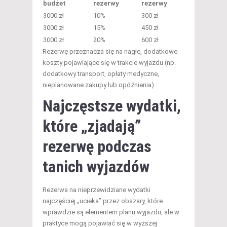
budżet
rezerwy
rezerwy
3000 zł
10%
300 zł
3000 zł
15%
450 zł
3000 zł
20%
600 zł
Rezerwę przeznacza się na nagłe, dodatkowe
koszty pojawiające się w trakcie wyjazdu (np.
dodatkowy transport, opłaty medyczne,
nieplanowane zakupy lub opóźnienia).
Najczęstsze wydatki,
które „zjadają”
rezerwę podczas
tanich wyjazdów
Rezerwa na nieprzewidziane wydatki
najczęściej „ucieka” przez obszary, które
wprawdzie są elementem planu wyjazdu, ale w
praktyce mogą pojawiać się w wyższej