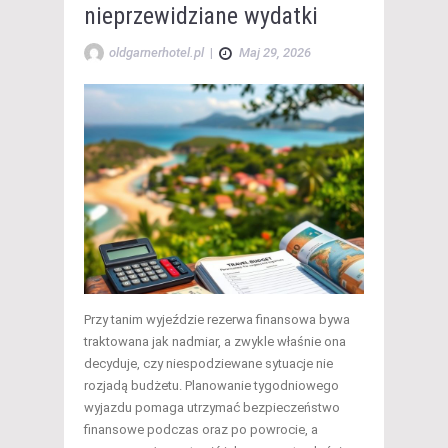
nieprzewidziane wydatki
oldgarnerhotel.pl
|
Maj 29, 2026
Przy tanim wyjeździe rezerwa finansowa bywa
traktowana jak nadmiar, a zwykle właśnie ona
decyduje, czy niespodziewane sytuacje nie
rozjadą budżetu. Planowanie tygodniowego
wyjazdu pomaga utrzymać bezpieczeństwo
finansowe podczas oraz po powrocie, a