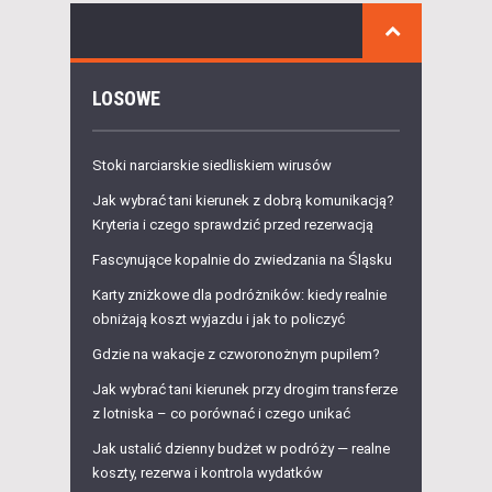
LOSOWE
Stoki narciarskie siedliskiem wirusów
Jak wybrać tani kierunek z dobrą komunikacją?
Kryteria i czego sprawdzić przed rezerwacją
Fascynujące kopalnie do zwiedzania na Śląsku
Karty zniżkowe dla podróżników: kiedy realnie
obniżają koszt wyjazdu i jak to policzyć
Gdzie na wakacje z czworonożnym pupilem?
Jak wybrać tani kierunek przy drogim transferze
z lotniska – co porównać i czego unikać
Jak ustalić dzienny budżet w podróży — realne
koszty, rezerwa i kontrola wydatków