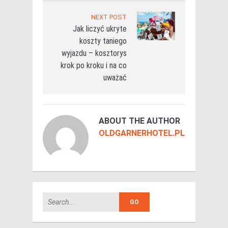
NEXT POST
Jak liczyć ukryte
koszty taniego
wyjazdu – kosztorys
krok po kroku i na co
uważać
ABOUT THE AUTHOR
OLDGARNERHOTEL.PL