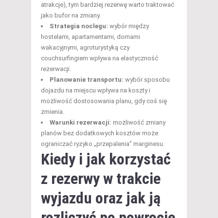
atrakcje), tym bardziej rezerwę warto traktować
jako bufor na zmiany.
Strategia noclegu:
wybór między
hostelami, apartamentami, domami
wakacyjnymi, agroturystyką czy
couchsurfingiem wpływa na elastyczność
rezerwacji.
Planowanie transportu:
wybór sposobu
dojazdu na miejscu wpływa na koszty i
możliwość dostosowania planu, gdy coś się
zmienia.
Warunki rezerwacji:
możliwość zmiany
planów bez dodatkowych kosztów może
ograniczać ryzyko „przepalenia” marginesu.
Kiedy i jak korzystać
z rezerwy w trakcie
wyjazdu oraz jak ją
rozliczyć po powrocie