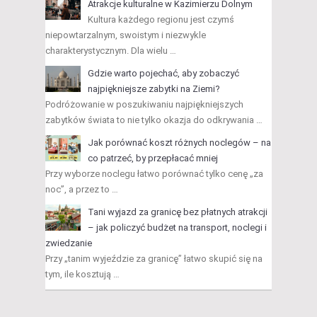
Atrakcje kulturalne w Kazimierzu Dolnym
Kultura każdego regionu jest czymś
niepowtarzalnym, swoistym i niezwykle
charakterystycznym. Dla wielu …
Gdzie warto pojechać, aby zobaczyć
najpiękniejsze zabytki na Ziemi?
Podróżowanie w poszukiwaniu najpiękniejszych
zabytków świata to nie tylko okazja do odkrywania …
Jak porównać koszt różnych noclegów – na
co patrzeć, by przepłacać mniej
Przy wyborze noclegu łatwo porównać tylko cenę „za
noc”, a przez to …
Tani wyjazd za granicę bez płatnych atrakcji
– jak policzyć budżet na transport, noclegi i
zwiedzanie
Przy „tanim wyjeździe za granicę” łatwo skupić się na
tym, ile kosztują …