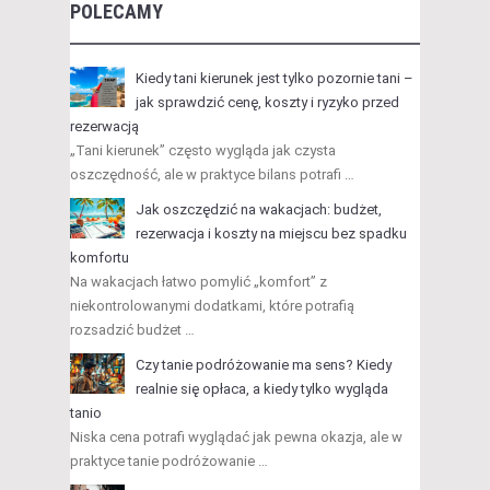
POLECAMY
Kiedy tani kierunek jest tylko pozornie tani –
jak sprawdzić cenę, koszty i ryzyko przed
rezerwacją
„Tani kierunek” często wygląda jak czysta
oszczędność, ale w praktyce bilans potrafi …
Jak oszczędzić na wakacjach: budżet,
rezerwacja i koszty na miejscu bez spadku
komfortu
Na wakacjach łatwo pomylić „komfort” z
niekontrolowanymi dodatkami, które potrafią
rozsadzić budżet …
Czy tanie podróżowanie ma sens? Kiedy
realnie się opłaca, a kiedy tylko wygląda
tanio
Niska cena potrafi wyglądać jak pewna okazja, ale w
praktyce tanie podróżowanie …