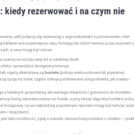
: kiedy rezerwować i na czym nie
wania, jeśli połączy się rezerwację z wyprzedzeniem z porównaniem ofert.
ą trafienie na korzystniejsze ceny. Pomaga też dobór terminu poza sezonem (
onych, a ceny mogą być niższe.
 szansa na niższą cenę niż w ostatniej chwili.
ferty i sprawdzisz dostępne promocje.
eli częstą alternatywą są
hostele
(pokoje wieloosobowe lub prywatne).
zą opcją niż hotel; często oferuje podstawowe udogodnienia, jak toalety i
 u lokalnych gospodarzy, ale wymaga otwartości i gotowości do kontaktu.
szą formą zakwaterowania niż hotele, a przy okazji dają inny kontekst poby
inii brzegowej / poza najbardziej popularnymi rejonami mogą być tańsze; waż
sem i dojazdami).
li jest taka możliwość, pytaj o warunki cenowe bezpośrednio u obiektu — prak