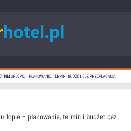
TKIM URLOPIE – PLANOWANIE, TERMIN I BUDŻET BEZ PRZEPŁACANIA
urlopie – planowanie, termin i budżet bez