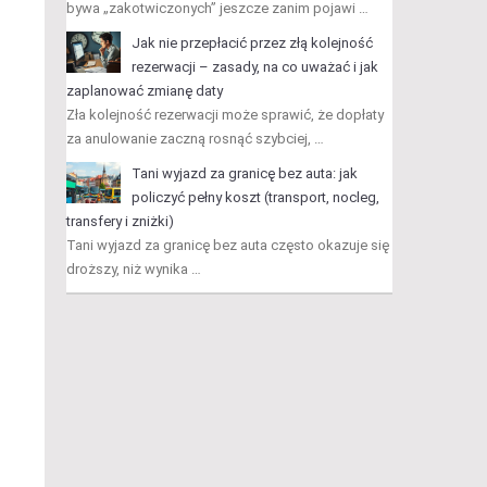
bywa „zakotwiczonych” jeszcze zanim pojawi …
Jak nie przepłacić przez złą kolejność
rezerwacji – zasady, na co uważać i jak
zaplanować zmianę daty
Zła kolejność rezerwacji może sprawić, że dopłaty
za anulowanie zaczną rosnąć szybciej, …
Tani wyjazd za granicę bez auta: jak
policzyć pełny koszt (transport, nocleg,
transfery i zniżki)
Tani wyjazd za granicę bez auta często okazuje się
droższy, niż wynika …