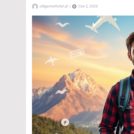
oldgarnerhotel.pl
|
Cze 2, 2026