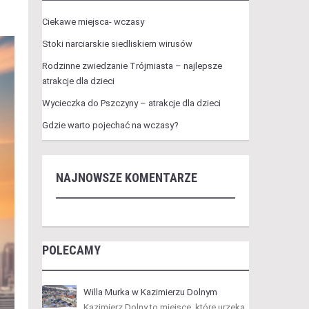
Ciekawe miejsca- wczasy
Stoki narciarskie siedliskiem wirusów
Rodzinne zwiedzanie Trójmiasta – najlepsze
atrakcje dla dzieci
Wycieczka do Pszczyny – atrakcje dla dzieci
Gdzie warto pojechać na wczasy?
NAJNOWSZE KOMENTARZE
POLECAMY
Willa Murka w Kazimierzu Dolnym
Kazimierz Dolny to miejsce, które urzeka