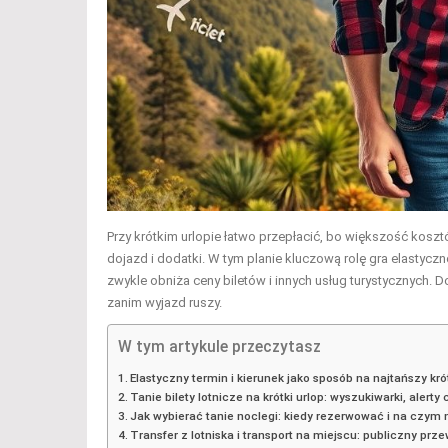
Przy krótkim urlopie łatwo przepłacić, bo większość kosztó
dojazd i dodatki. W tym planie kluczową rolę gra elastycz
zwykle obniża ceny biletów i innych usług turystycznych. 
zanim wyjazd ruszy.
W tym artykule przeczytasz
Elastyczny termin i kierunek jako sposób na najtańszy kró
Tanie bilety lotnicze na krótki urlop: wyszukiwarki, alerty
Jak wybierać tanie noclegi: kiedy rezerwować i na czym 
Transfer z lotniska i transport na miejscu: publiczny prz