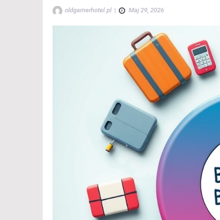
oldgarnerhotel.pl
|
Maj 29, 2026