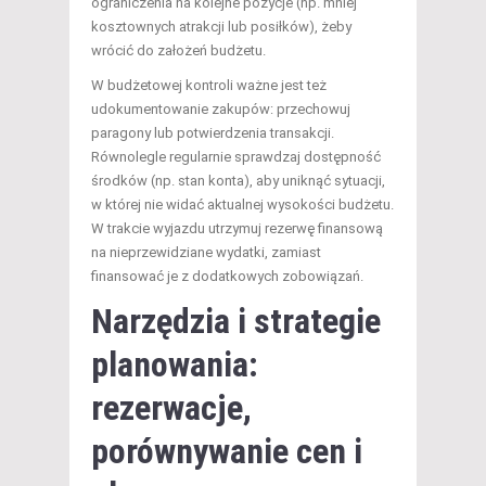
ograniczenia na kolejne pozycje (np. mniej
kosztownych atrakcji lub posiłków), żeby
wrócić do założeń budżetu.
W budżetowej kontroli ważne jest też
udokumentowanie zakupów: przechowuj
paragony lub potwierdzenia transakcji.
Równolegle regularnie sprawdzaj dostępność
środków (np. stan konta), aby uniknąć sytuacji,
w której nie widać aktualnej wysokości budżetu.
W trakcie wyjazdu utrzymuj rezerwę finansową
na nieprzewidziane wydatki, zamiast
finansować je z dodatkowych zobowiązań.
Narzędzia i strategie
planowania:
rezerwacje,
porównywanie cen i