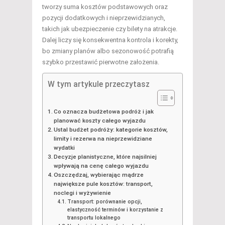
tworzy suma kosztów podstawowych oraz
pozycji dodatkowych i nieprzewidzianych,
takich jak ubezpieczenie czy bilety na atrakcje.
Dalej liczy się konsekwentna kontrola i korekty,
bo zmiany planów albo sezonowość potrafią
szybko przestawić pierwotne założenia.
W tym artykule przeczytasz
Co oznacza budżetowa podróż i jak
planować koszty całego wyjazdu
Ustal budżet podróży: kategorie kosztów,
limity i rezerwa na nieprzewidziane
wydatki
Decyzje planistyczne, które najsilniej
wpływają na cenę całego wyjazdu
Oszczędzaj, wybierając mądrze
największe pule kosztów: transport,
noclegi i wyżywienie
Transport: porównanie opcji,
elastyczność terminów i korzystanie z
transportu lokalnego