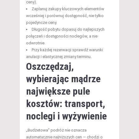
ceny).
Zaplanuj zakupy kluczowych elementów
wcześniej i porównuj dostępność, nie tylko
pojedyncze ceny.
Długość pobytu dopasuj do najlepszych
połączeń i dostępności noclegów, a nie
odwrotnie.
Przy każdej rezerwacji sprawdź warunki
anulacji i elastycznej zmiany terminu.
Oszczędzaj,
wybierając mądrze
największe pule
kosztów: transport,
noclegi i wyżywienie
„Budżetowa” podróż nie oznacza
automatycznie najniższych cen — chodzi o