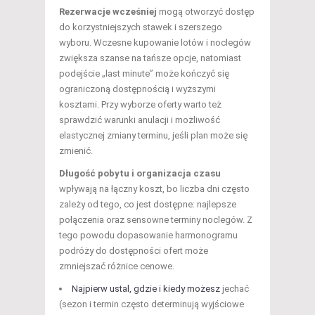
Rezerwacje wcześniej
mogą otworzyć dostęp
do korzystniejszych stawek i szerszego
wyboru. Wczesne kupowanie lotów i noclegów
zwiększa szanse na tańsze opcje, natomiast
podejście „last minute” może kończyć się
ograniczoną dostępnością i wyższymi
kosztami. Przy wyborze oferty warto też
sprawdzić warunki anulacji i możliwość
elastycznej zmiany terminu, jeśli plan może się
zmienić.
Długość pobytu i organizacja czasu
wpływają na łączny koszt, bo liczba dni często
zależy od tego, co jest dostępne: najlepsze
połączenia oraz sensowne terminy noclegów. Z
tego powodu dopasowanie harmonogramu
podróży do dostępności ofert może
zmniejszać różnice cenowe.
Najpierw ustal, gdzie i kiedy możesz
jechać
(sezon i termin często determinują wyjściowe