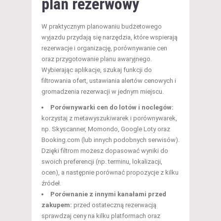
plan rezerwowy
W praktycznym planowaniu budżetowego
wyjazdu przydają się narzędzia, które wspierają
rezerwacje i organizację, porównywanie cen
oraz przygotowanie planu awaryjnego.
Wybierając aplikacje, szukaj funkcji do
filtrowania ofert, ustawiania alertów cenowych i
gromadzenia rezerwacji w jednym miejscu.
Porównywarki cen do lotów i noclegów:
korzystaj z metawyszukiwarek i porównywarek,
np. Skyscanner, Momondo, Google Loty oraz
Booking.com (lub innych podobnych serwisów).
Dzięki filtrom możesz dopasować wyniki do
swoich preferencji (np. terminu, lokalizacji,
ocen), a następnie porównać propozycje z kilku
źródeł.
Porównanie z innymi kanałami przed
zakupem:
przed ostateczną rezerwacją
sprawdzaj ceny na kilku platformach oraz