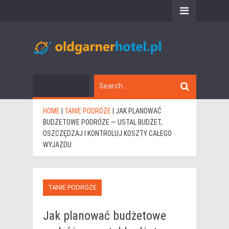
HOME
|
TANIE PODRÓŻE
|
JAK PLANOWAĆ
BUDŻETOWE PODRÓŻE — USTAL BUDŻET,
OSZCZĘDZAJ I KONTROLUJ KOSZTY CAŁEGO
WYJAZDU
TANIE PODRÓŻE
Jak planować budżetowe