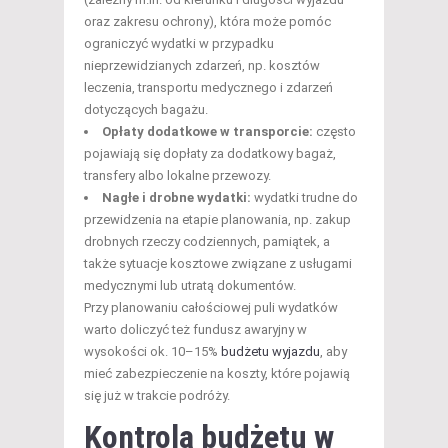
oraz zakresu ochrony), która może pomóc
ograniczyć wydatki w przypadku
nieprzewidzianych zdarzeń, np. kosztów
leczenia, transportu medycznego i zdarzeń
dotyczących bagażu.
Opłaty dodatkowe w transporcie:
często
pojawiają się dopłaty za dodatkowy bagaż,
transfery albo lokalne przewozy.
Nagłe i drobne wydatki:
wydatki trudne do
przewidzenia na etapie planowania, np. zakup
drobnych rzeczy codziennych, pamiątek, a
także sytuacje kosztowe związane z usługami
medycznymi lub utratą dokumentów.
Przy planowaniu całościowej puli wydatków
warto doliczyć też fundusz awaryjny w
wysokości ok. 10–15%
budżetu wyjazdu
, aby
mieć zabezpieczenie na koszty, które pojawią
się już w trakcie podróży.
Kontrola budżetu w