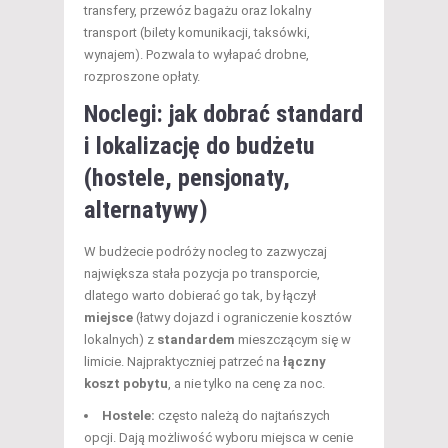
transfery, przewóz bagażu oraz lokalny
transport (bilety komunikacji, taksówki,
wynajem). Pozwala to wyłapać drobne,
rozproszone opłaty.
Noclegi: jak dobrać standard
i lokalizację do budżetu
(hostele, pensjonaty,
alternatywy)
W budżecie podróży nocleg to zazwyczaj
największa stała pozycja po transporcie,
dlatego warto dobierać go tak, by łączył
miejsce
(łatwy dojazd i ograniczenie kosztów
lokalnych) z
standardem
mieszczącym się w
limicie. Najpraktyczniej patrzeć na
łączny
koszt pobytu
, a nie tylko na cenę za noc.
Hostele:
często należą do najtańszych
opcji. Dają możliwość wyboru miejsca w cenie