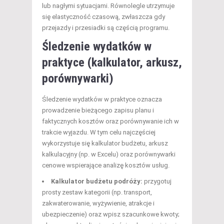
lub nagłymi sytuacjami. Równolegle utrzymuje
się elastyczność czasową, zwłaszcza gdy
przejazdy i przesiadki są częścią programu.
Śledzenie wydatków w
praktyce (kalkulator, arkusz,
porównywarki)
Śledzenie wydatków w praktyce oznacza
prowadzenie bieżącego zapisu planu i
faktycznych kosztów oraz porównywanie ich w
trakcie wyjazdu. W tym celu najczęściej
wykorzystuje się kalkulator budżetu, arkusz
kalkulacyjny (np. w Excelu) oraz porównywarki
cenowe wspierające analizę kosztów usług.
Kalkulator budżetu podróży:
przygotuj
prosty zestaw kategorii (np. transport,
zakwaterowanie, wyżywienie, atrakcje i
ubezpieczenie) oraz wpisz szacunkowe kwoty;