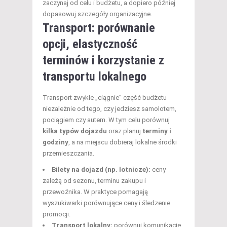
zaczynaj od celu i budżetu, a dopiero później
dopasowuj szczegóły organizacyjne.
Transport: porównanie
opcji, elastyczność
terminów i korzystanie z
transportu lokalnego
Transport zwykle „ciągnie” część budżetu
niezależnie od tego, czy jedziesz samolotem,
pociągiem czy autem. W tym celu porównuj
kilka typów dojazdu
oraz planuj
terminy i
godziny
, a na miejscu dobieraj lokalne środki
przemieszczania.
Bilety na dojazd (np. lotnicze):
ceny
zależą od sezonu, terminu zakupu i
przewoźnika. W praktyce pomagają
wyszukiwarki porównujące ceny i śledzenie
promocji.
Transport lokalny:
porównuj komunikację