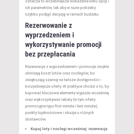
oznacza to wcześniejsze wskazanie kilku opcji i
ich parametrów, tak aby w razie potrzeby
szybko podjąć decyzję w ramach budżetu.
Rezerwowanie z
wyprzedzeniem i
wykorzystywanie promocji
bez przepłacania
Rezerwacje z wyprzedzeniem i promocje zwykle
obniżają koszt lotów oraz noclegów, bo
zwiększają szansę na tańsze dostępności i
korzystniejsze oferty. W praktyce chodzi o to, by
kupować kluczowe elementy wyjazdu wcześniej
oraz wykorzystywać rabaty (w tym oferty
promocyjne typu first minute i last minute),
punkty lojalnościowe i okazje u różnych
dostawców.
Kupuj loty i noclegi wcześniej:
rezerwacja