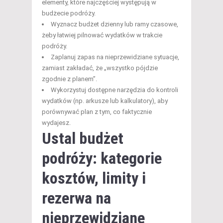
elementy, które najczęściej występują w
budżecie podróży.
Wyznacz budżet dzienny lub ramy czasowe,
żeby łatwiej pilnować wydatków w trakcie
podróży.
Zaplanuj zapas na nieprzewidziane sytuacje,
zamiast zakładać, że „wszystko pójdzie
zgodnie z planem”.
Wykorzystuj dostępne narzędzia do kontroli
wydatków (np. arkusze lub kalkulatory), aby
porównywać plan z tym, co faktycznie
wydajesz.
Ustal
budżet
podróży
: kategorie
kosztów, limity i
rezerwa na
nieprzewidziane