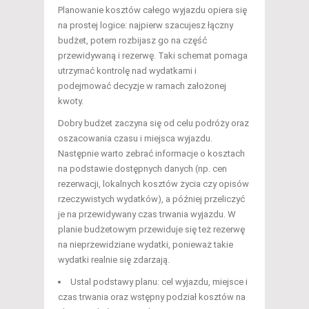
Planowanie kosztów całego wyjazdu opiera się
na prostej logice: najpierw szacujesz łączny
budżet, potem rozbijasz go na część
przewidywaną i rezerwę. Taki schemat pomaga
utrzymać kontrolę nad wydatkami i
podejmować decyzje w ramach założonej
kwoty.
Dobry budżet zaczyna się od celu podróży oraz
oszacowania czasu i miejsca wyjazdu.
Następnie warto zebrać informacje o kosztach
na podstawie dostępnych danych (np. cen
rezerwacji, lokalnych kosztów życia czy opisów
rzeczywistych wydatków), a później przeliczyć
je na przewidywany czas trwania wyjazdu. W
planie budżetowym przewiduje się też rezerwę
na nieprzewidziane wydatki, ponieważ takie
wydatki realnie się zdarzają.
Ustal podstawy planu: cel wyjazdu, miejsce i
czas trwania oraz wstępny podział kosztów na