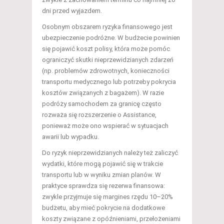
dni przed wyjazdem.
Osobnym obszarem ryzyka finansowego jest
ubezpieczenie podróżne. W budżecie powinien
się pojawić koszt polisy, która może pomóc
ograniczyć skutki nieprzewidzianych zdarzeń
(np. problemów zdrowotnych, konieczności
transportu medycznego lub potrzeby pokrycia
kosztów związanych z bagażem). W razie
podróży samochodem za granicę często
rozważa się rozszerzenie o Assistance,
ponieważ może ono wspierać w sytuacjach
awarii lub wypadku.
Do ryzyk nieprzewidzianych należy też zaliczyć
wydatki, które mogą pojawić się w trakcie
transportu lub w wyniku zmian planów. W
praktyce sprawdza się rezerwa finansowa:
zwykle przyjmuje się margines rzędu 10–20%
budżetu, aby mieć pokrycie na dodatkowe
koszty związane z opóźnieniami, przełożeniami