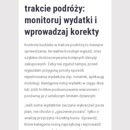
trakcie podróży:
monitoruj wydatki i
wprowadzaj korekty
Kontrola budżetu w trakcie podróży to bieżące
sprawdzanie, ile realnie kosztuje wyjazd, oraz
szybkie dostosowywanie kolejnych decyzji
zakupowych. Żeby nie zgubić tempa, przed
wyjazdem przygotuj prosty sposób
rejestrowania wydatków (np. notatnik, aplikację
mobilną). Następnie notuj wydatki w ciągu dnia
lub zrób krótkie podsumowanie wieczorem i
porównuj je z ustalonym limitem dziennym.
Jeśli suma wydatków zaczyna wykraczać poza
plan, nie chodzi o „gaszenie pożaru”, tylko o
analizę przyczyny i korektę kursu. Sprawdź,
które kategorie rosną najszybciej i wprowadź