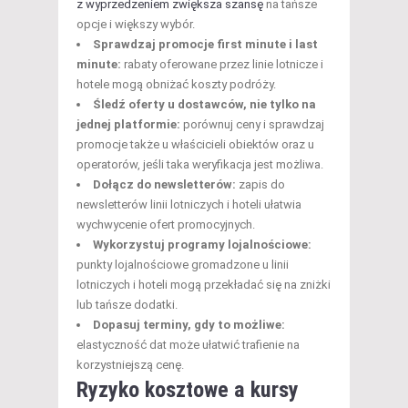
z wyprzedzeniem zwiększa szansę
na tańsze
opcje i większy wybór.
Sprawdzaj promocje first minute i last
minute:
rabaty oferowane przez linie lotnicze i
hotele mogą obniżać koszty podróży.
Śledź oferty u dostawców, nie tylko na
jednej platformie:
porównuj ceny i sprawdzaj
promocje także u właścicieli obiektów oraz u
operatorów, jeśli taka weryfikacja jest możliwa.
Dołącz do newsletterów:
zapis do
newsletterów linii lotniczych i hoteli ułatwia
wychwycenie ofert promocyjnych.
Wykorzystuj programy lojalnościowe:
punkty lojalnościowe gromadzone u linii
lotniczych i hoteli mogą przekładać się na zniżki
lub tańsze dodatki.
Dopasuj terminy, gdy to możliwe:
elastyczność dat może ułatwić trafienie na
korzystniejszą cenę.
Ryzyko kosztowe a kursy