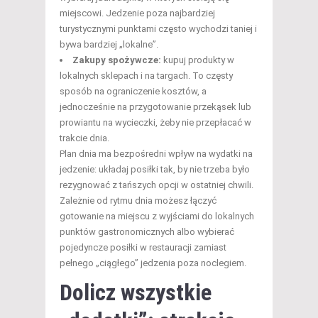
miejscowi. Jedzenie poza najbardziej
turystycznymi punktami często wychodzi taniej i
bywa bardziej „lokalne”.
Zakupy spożywcze:
kupuj produkty w
lokalnych sklepach i na targach. To częsty
sposób na ograniczenie kosztów, a
jednocześnie na przygotowanie przekąsek lub
prowiantu na wycieczki, żeby nie przepłacać w
trakcie dnia.
Plan dnia ma bezpośredni wpływ na wydatki na
jedzenie: układaj posiłki tak, by nie trzeba było
rezygnować z tańszych opcji w ostatniej chwili.
Zależnie od rytmu dnia możesz łączyć
gotowanie na miejscu z wyjściami do lokalnych
punktów gastronomicznych albo wybierać
pojedyncze posiłki w restauracji zamiast
pełnego „ciągłego” jedzenia poza noclegiem.
Dolicz wszystkie