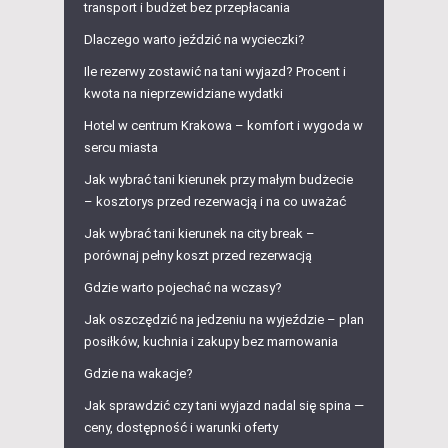
transport i budżet bez przepłacania
Dlaczego warto jeździć na wycieczki?
Ile rezerwy zostawić na tani wyjazd? Procent i
kwota na nieprzewidziane wydatki
Hotel w centrum Krakowa – komfort i wygoda w
sercu miasta
Jak wybrać tani kierunek przy małym budżecie
– kosztorys przed rezerwacją i na co uważać
Jak wybrać tani kierunek na city break –
porównaj pełny koszt przed rezerwacją
Gdzie warto pojechać na wczasy?
Jak oszczędzić na jedzeniu na wyjeździe – plan
posiłków, kuchnia i zakupy bez marnowania
Gdzie na wakacje?
Jak sprawdzić czy tani wyjazd nadal się spina —
ceny, dostępność i warunki oferty