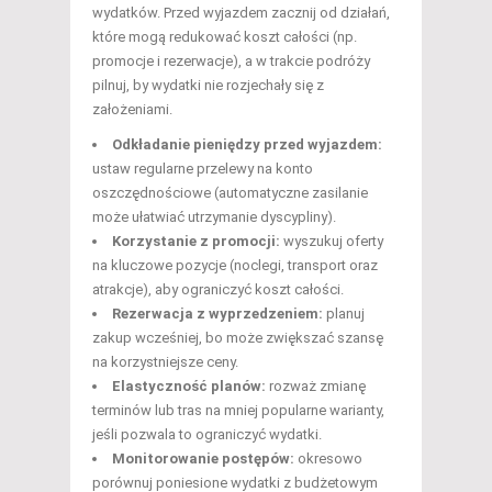
wydatków. Przed wyjazdem zacznij od działań,
które mogą redukować koszt całości (np.
promocje i rezerwacje), a w trakcie podróży
pilnuj, by wydatki nie rozjechały się z
założeniami.
Odkładanie pieniędzy przed wyjazdem:
ustaw regularne przelewy na konto
oszczędnościowe (automatyczne zasilanie
może ułatwiać utrzymanie dyscypliny).
Korzystanie z promocji:
wyszukuj oferty
na kluczowe pozycje (noclegi, transport oraz
atrakcje), aby ograniczyć koszt całości.
Rezerwacja z wyprzedzeniem:
planuj
zakup wcześniej, bo może zwiększać szansę
na korzystniejsze ceny.
Elastyczność planów:
rozważ zmianę
terminów lub tras na mniej popularne warianty,
jeśli pozwala to ograniczyć wydatki.
Monitorowanie postępów:
okresowo
porównuj poniesione wydatki z budżetowym