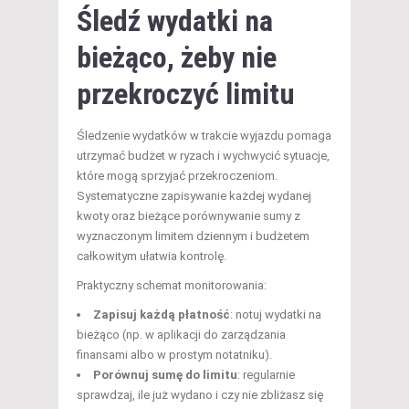
Śledź wydatki na
bieżąco, żeby nie
przekroczyć limitu
Śledzenie wydatków w trakcie wyjazdu pomaga
utrzymać budżet w ryzach i wychwycić sytuacje,
które mogą sprzyjać przekroczeniom.
Systematyczne zapisywanie każdej wydanej
kwoty oraz bieżące porównywanie sumy z
wyznaczonym limitem dziennym i budżetem
całkowitym ułatwia kontrolę.
Praktyczny schemat monitorowania:
Zapisuj każdą płatność
: notuj wydatki na
bieżąco (np. w aplikacji do zarządzania
finansami albo w prostym notatniku).
Porównuj sumę do limitu
: regularnie
sprawdzaj, ile już wydano i czy nie zbliżasz się