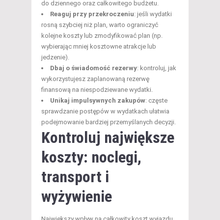
do dziennego oraz całkowitego budżetu.
Reaguj przy przekroczeniu
: jeśli wydatki
rosną szybciej niż plan, warto ograniczyć
kolejne koszty lub zmodyfikować plan (np.
wybierając mniej kosztowne atrakcje lub
jedzenie).
Dbaj o świadomość rezerwy
: kontroluj, jak
wykorzystujesz zaplanowaną rezerwę
finansową na niespodziewane wydatki.
Unikaj impulsywnych zakupów
: częste
sprawdzanie postępów w wydatkach ułatwia
podejmowanie bardziej przemyślanych decyzji.
Kontroluj największe
koszty: noclegi,
transport i
wyżywienie
Największy wpływ na całkowity koszt wyjazdu