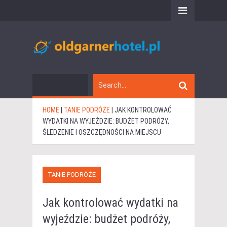
HOME
|
TANIE PODRÓŻE
|
JAK KONTROLOWAĆ
WYDATKI NA WYJEŹDZIE: BUDŻET PODRÓŻY,
ŚLEDZENIE I OSZCZĘDNOŚCI NA MIEJSCU
TANIE PODRÓŻE
Jak kontrolować wydatki na
wyjeździe: budżet podróży,