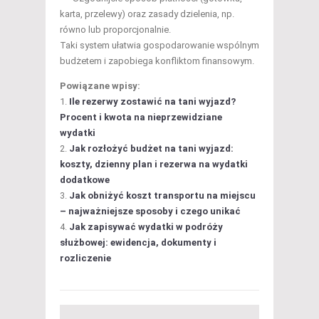
karta, przelewy) oraz zasady dzielenia, np.
równo lub proporcjonalnie.
Taki system ułatwia gospodarowanie wspólnym
budżetem i zapobiega konfliktom finansowym.
Powiązane wpisy:
Ile rezerwy zostawić na tani wyjazd?
Procent i kwota na nieprzewidziane
wydatki
Jak rozłożyć budżet na tani wyjazd:
koszty, dzienny plan i rezerwa na wydatki
dodatkowe
Jak obniżyć koszt transportu na miejscu
– najważniejsze sposoby i czego unikać
Jak zapisywać wydatki w podróży
służbowej: ewidencja, dokumenty i
rozliczenie