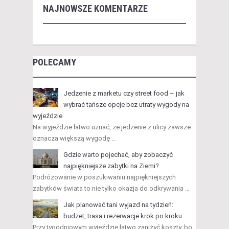
NAJNOWSZE KOMENTARZE
POLECAMY
Jedzenie z marketu czy street food – jak
wybrać tańsze opcje bez utraty wygody na
wyjeździe
Na wyjeździe łatwo uznać, że jedzenie z ulicy zawsze
oznacza większą wygodę …
Gdzie warto pojechać, aby zobaczyć
najpiękniejsze zabytki na Ziemi?
Podróżowanie w poszukiwaniu najpiękniejszych
zabytków świata to nie tylko okazja do odkrywania …
Jak planować tani wyjazd na tydzień:
budżet, trasa i rezerwacje krok po kroku
Przy tygodniowym wyjeździe łatwo zaniżyć koszty, bo