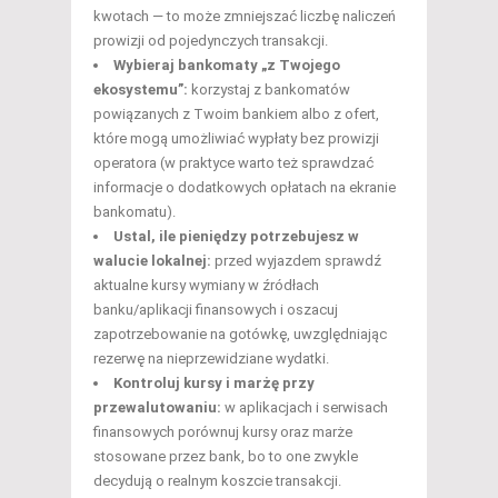
kwotach — to może zmniejszać liczbę naliczeń
prowizji od pojedynczych transakcji.
Wybieraj bankomaty „z Twojego
ekosystemu”:
korzystaj z bankomatów
powiązanych z Twoim bankiem albo z ofert,
które mogą umożliwiać wypłaty bez prowizji
operatora (w praktyce warto też sprawdzać
informacje o dodatkowych opłatach na ekranie
bankomatu).
Ustal, ile pieniędzy potrzebujesz w
walucie lokalnej:
przed wyjazdem sprawdź
aktualne kursy wymiany w źródłach
banku/aplikacji finansowych i oszacuj
zapotrzebowanie na gotówkę, uwzględniając
rezerwę na nieprzewidziane wydatki.
Kontroluj kursy i marżę przy
przewalutowaniu:
w aplikacjach i serwisach
finansowych porównuj kursy oraz marże
stosowane przez bank, bo to one zwykle
decydują o realnym koszcie transakcji.