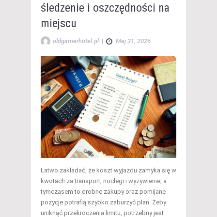
śledzenie i oszczędności na
miejscu
oldgarnerhotel.pl
|
Maj 31, 2026
Łatwo zakładać, że koszt wyjazdu zamyka się w
kwotach za transport, noclegi i wyżywienie, a
tymczasem to drobne zakupy oraz pomijane
pozycje potrafią szybko zaburzyć plan. Żeby
uniknąć przekroczenia limitu, potrzebny jest