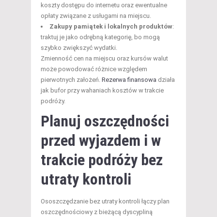
koszty dostępu do internetu oraz ewentualne
opłaty związane z usługami na miejscu.
Zakupy pamiątek i lokalnych produktów
:
traktuj je jako odrębną kategorię, bo mogą
szybko zwiększyć wydatki.
Zmienność cen na miejscu oraz kursów walut
może powodować różnice względem
pierwotnych założeń.
Rezerwa finansowa
działa
jak bufor przy wahaniach kosztów w trakcie
podróży.
Planuj oszczędności
przed wyjazdem i w
trakcie podróży bez
utraty kontroli
Ososzczędzanie bez utraty kontroli łączy plan
oszczędnościowy z bieżącą dyscypliną