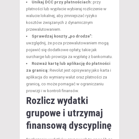
Unikaj DCC przy płatnościach:
przy
płatności lub wypłacie wybieraj rozliczenie w
walucie lokalnej, aby zmniejszać ryzyko
kosztów związanych z dynamicznym
przewalutowaniem.
Sprawdzaj koszty „po drodze”:
uwzględnij, że poza przewalutowaniem mogą
pojawić się dodatkowe opłaty, takie jak
surcharge lub prowizja za wypłatę z bankomatu.
Rozważ kartę lub aplikację do płatności
za granicą:
Revolut jest opisywany jako karta i
aplikacja do wymiany walut oraz płatności za
granicą, co może pomagać w ograniczaniu
prowizji i w kontroli finansów.
Rozlicz wydatki
grupowe i utrzymaj
finansową dyscyplinę