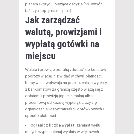
planem i koryguj bieżące decyzje (np. wybór
tańszych opcji na miejscu).
Jak zarządzać
walutą, prowizjami i
wypłatą gotówki na
miejscu
Waluta i prowizje potrafią „dodać” do kosztów
podróży więcej, niż widać w chwili płatności.
Kursy walut wpływają na przeliczenia, a wypłaty
z bankomatów za granicą często wiążą się z
opłatami i prowizją (np. minimalną albo
procentową od każdej wypłaty). Liczy się
ograniczanie liczby transakcji gotówkowych i
sposób płatności.
Ogranicz liczbę wypłat:
zamiast wielu
małych wypłat, planuj wypłaty w większych