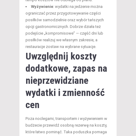
Wyżywienie
: wydatki na jedzenie można
ograniczać przez przygotowywanie części
posiłków samodzielnie oraz wybór tańszych
opcji gastronomicznych. Dobrze działa też
podejście „kompromisowe” — część dni lub
posiłków realizuj we własnym zakresie, a
restauracje zostaw na wybrane sytuacje.
Uwzględnij koszty
dodatkowe, zapas na
nieprzewidziane
wydatki i zmienność
cen
Poza noclegami, transportem i wyżywieniem w
budżecie przewidź osobną rezerwę na koszty,
które łatwo pominąć. Taka poduszka pomaga