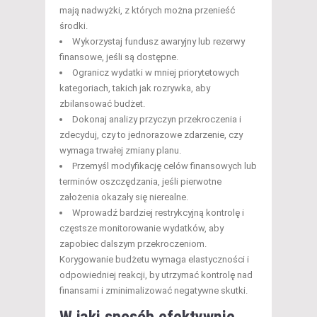
mają nadwyżki, z których można przenieść
środki.
Wykorzystaj fundusz awaryjny lub rezerwy
finansowe, jeśli są dostępne.
Ogranicz wydatki w mniej priorytetowych
kategoriach, takich jak rozrywka, aby
zbilansować budżet.
Dokonaj analizy przyczyn przekroczenia i
zdecyduj, czy to jednorazowe zdarzenie, czy
wymaga trwałej zmiany planu.
Przemyśl modyfikację celów finansowych lub
terminów oszczędzania, jeśli pierwotne
założenia okazały się nierealne.
Wprowadź bardziej restrykcyjną kontrolę i
częstsze monitorowanie wydatków, aby
zapobiec dalszym przekroczeniom.
Korygowanie budżetu wymaga elastyczności i
odpowiedniej reakcji, by utrzymać kontrolę nad
finansami i zminimalizować negatywne skutki.
W jaki sposób efektywnie