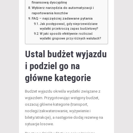
finansową dyscyplinę
Wybierz narzędzia do automatyzacji i
raportowania kosztów
FAQ – najczęściej zadawane pytania
Jak postępować, gdy nieprzewidziane
wydatki przekroczą zapas budżetowy?
W jaki sposób efektywnie rozliczać
wydatki grupowe przy różnych walutach?
Ustal budżet wyjazdu
i podziel go na
główne kategorie
Budżet wyjazdu określa wydatki związane z
wyjazdem. Przygotowując wstępny budżet,
oszacuj główne kategorie (transport,
noclegi/zakwaterowanie, wyżywienie i
bilety/atrakcje), a następnie dodaj rezerwę na
sytuacje losowe.