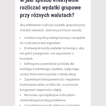
rozliczać wydatki grupowe
przy różnych walutach?
Aby efektywnie rozliczać wydatki grupowe przy
różnych walutach, zastosuj poniższe zasady:
Ustalcie wspólną walutę bazową i narzędzie
do rozliczeń przed wyjazdem.
Dodawajcie każdy wydatek na bieżąco, aby
nie gubić paragonów i nie zapominać o
kosztach.
Definiujcie uczestników podziału dla
każdego konkretnego wydatku, wyłączając
osoby, które nie korzystały z danej usługi.
Zapewnijcie transparentność i regularnie
kontrolujcie salda co kilka dni, co pomoże
korygować niejasności i błędy.
Na koniec uporządkujcie rozliczenia i
zminimalizujcie liczbę przelewów.
Uzgodnijcie sposób płatności (gotówka,