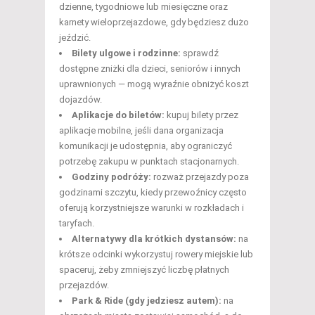
dzienne, tygodniowe lub miesięczne oraz
karnety wieloprzejazdowe, gdy będziesz dużo
jeździć.
Bilety ulgowe i rodzinne:
sprawdź
dostępne zniżki dla dzieci, seniorów i innych
uprawnionych — mogą wyraźnie obniżyć koszt
dojazdów.
Aplikacje do biletów:
kupuj bilety przez
aplikacje mobilne, jeśli dana organizacja
komunikacji je udostępnia, aby ograniczyć
potrzebę zakupu w punktach stacjonarnych.
Godziny podróży:
rozważ przejazdy poza
godzinami szczytu, kiedy przewoźnicy często
oferują korzystniejsze warunki w rozkładach i
taryfach.
Alternatywy dla krótkich dystansów:
na
krótsze odcinki wykorzystuj rowery miejskie lub
spaceruj, żeby zmniejszyć liczbę płatnych
przejazdów.
Park & Ride (gdy jedziesz autem):
na