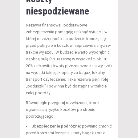
niespodziewane
Rezerwa finansowa i podstawowe
zabezpieczenia pomagają uniknąć sytuacji, w
której oszczędności na budżecie kończą się
przed pokryciem kosztów nieprzewidzianych w
trakcie wyjazdu. W budżecie warto wyodrębnić
osobną pulę (np. rezerwę w wysokości ok. 10–
20% całkowitej kwoty przeznaczonej na wyjazd)
na wydatki takie jak opłaty za bagaż, lokalny
transport czy leczenie. Taka rezerwa pełni rolę
„poduszki” i powinna być dostępna w trakcie
całej podróży.
Równolegle przygotuj rozwiązania, które
ograniczają ryzyko kosztów po stronie
podróżującego:
Ubezpieczenie podróżne:
powinno chronić
przed kosztami leczenia, utraty bagażu oraz