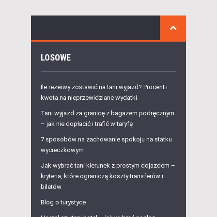
LOSOWE
Ile rezerwy zostawić na tani wyjazd? Procent i
kwota na nieprzewidziane wydatki
Tani wyjazd za granicę z bagażem podręcznym
– jak nie dopłacić i trafić w taryfę
7 sposobów na zachowanie spokoju na statku
wycieczkowym
Jak wybrać tani kierunek z prostym dojazdem –
kryteria, które ograniczą koszty transferów i
biletów
Blog o turystyce