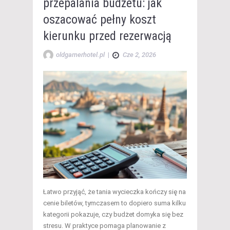
przepalania budżetu: jak
oszacować pełny koszt
kierunku przed rezerwacją
oldgarnerhotel.pl
|
Cze 2, 2026
Łatwo przyjąć, że tania wycieczka kończy się na
cenie biletów, tymczasem to dopiero suma kilku
kategorii pokazuje, czy budżet domyka się bez
stresu. W praktyce pomaga planowanie z