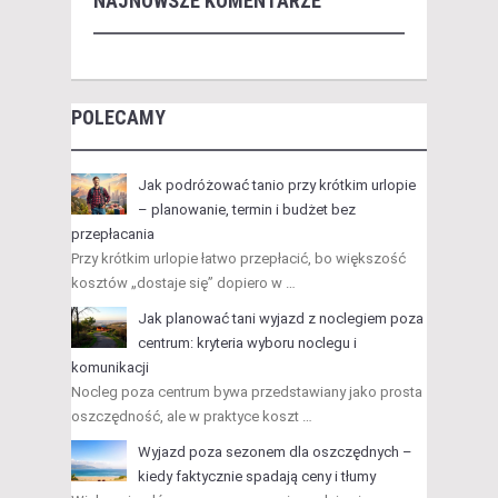
NAJNOWSZE KOMENTARZE
POLECAMY
Jak podróżować tanio przy krótkim urlopie
– planowanie, termin i budżet bez
przepłacania
Przy krótkim urlopie łatwo przepłacić, bo większość
kosztów „dostaje się” dopiero w …
Jak planować tani wyjazd z noclegiem poza
centrum: kryteria wyboru noclegu i
komunikacji
Nocleg poza centrum bywa przedstawiany jako prosta
oszczędność, ale w praktyce koszt …
Wyjazd poza sezonem dla oszczędnych –
kiedy faktycznie spadają ceny i tłumy