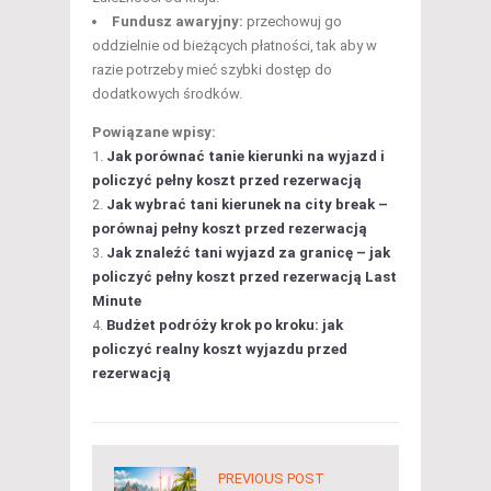
Fundusz awaryjny:
przechowuj go
oddzielnie od bieżących płatności, tak aby w
razie potrzeby mieć szybki dostęp do
dodatkowych środków.
Powiązane wpisy:
Jak porównać tanie kierunki na wyjazd i
policzyć pełny koszt przed rezerwacją
Jak wybrać tani kierunek na city break –
porównaj pełny koszt przed rezerwacją
Jak znaleźć tani wyjazd za granicę – jak
policzyć pełny koszt przed rezerwacją Last
Minute
Budżet podróży krok po kroku: jak
policzyć realny koszt wyjazdu przed
rezerwacją
PREVIOUS POST