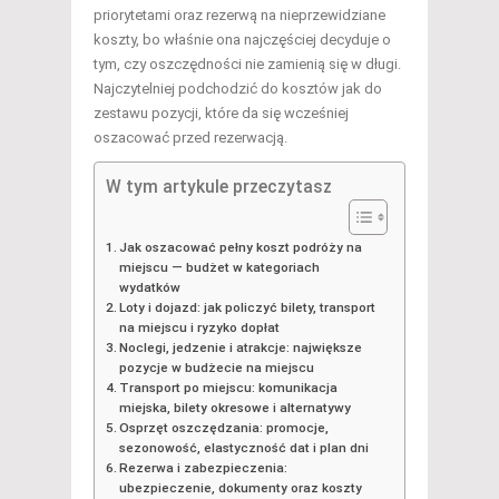
priorytetami oraz rezerwą na nieprzewidziane
koszty, bo właśnie ona najczęściej decyduje o
tym, czy oszczędności nie zamienią się w długi.
Najczytelniej podchodzić do kosztów jak do
zestawu pozycji, które da się wcześniej
oszacować przed rezerwacją.
W tym artykule przeczytasz
Jak oszacować pełny koszt podróży na
miejscu — budżet w kategoriach
wydatków
Loty i dojazd: jak policzyć bilety, transport
na miejscu i ryzyko dopłat
Noclegi, jedzenie i atrakcje: największe
pozycje w budżecie na miejscu
Transport po miejscu: komunikacja
miejska, bilety okresowe i alternatywy
Osprzęt oszczędzania: promocje,
sezonowość, elastyczność dat i plan dni
Rezerwa i zabezpieczenia:
ubezpieczenie, dokumenty oraz koszty