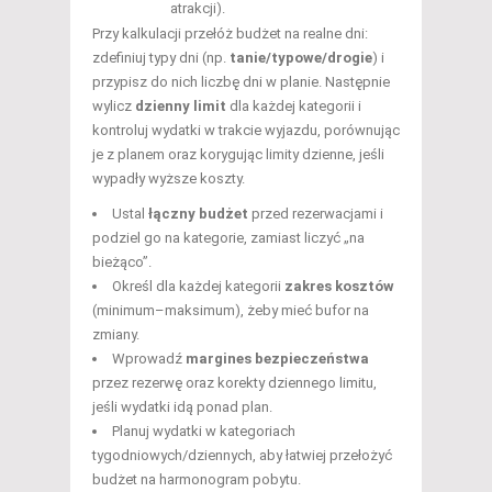
atrakcji).
Przy kalkulacji przełóż budżet na realne dni:
zdefiniuj typy dni (np.
tanie/typowe/drogie
) i
przypisz do nich liczbę dni w planie. Następnie
wylicz
dzienny limit
dla każdej kategorii i
kontroluj wydatki w trakcie wyjazdu, porównując
je z planem oraz korygując limity dzienne, jeśli
wypadły wyższe koszty.
Ustal
łączny budżet
przed rezerwacjami i
podziel go na kategorie, zamiast liczyć „na
bieżąco”.
Określ dla każdej kategorii
zakres kosztów
(minimum–maksimum), żeby mieć bufor na
zmiany.
Wprowadź
margines bezpieczeństwa
przez rezerwę oraz korekty dziennego limitu,
jeśli wydatki idą ponad plan.
Planuj wydatki w kategoriach
tygodniowych/dziennych, aby łatwiej przełożyć
budżet na harmonogram pobytu.