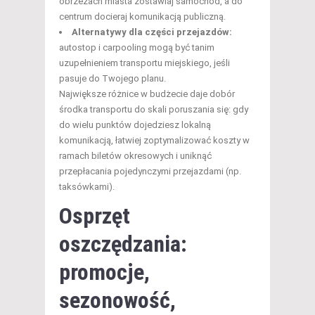
obrzeżach miasta zostawiaj samochód, a do
centrum docieraj komunikacją publiczną.
Alternatywy dla części przejazdów:
autostop i carpooling mogą być tanim
uzupełnieniem transportu miejskiego, jeśli
pasuje do Twojego planu.
Największe różnice w budżecie daje dobór
środka transportu do skali poruszania się: gdy
do wielu punktów dojedziesz lokalną
komunikacją, łatwiej zoptymalizować koszty w
ramach biletów okresowych i uniknąć
przepłacania pojedynczymi przejazdami (np.
taksówkami).
Osprzęt
oszczędzania:
promocje,
sezonowość,