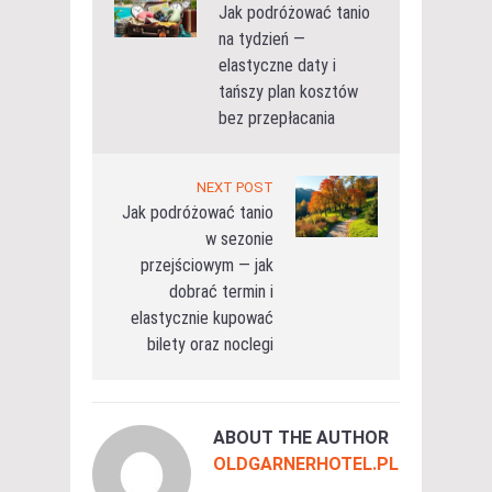
Jak podróżować tanio
na tydzień —
elastyczne daty i
tańszy plan kosztów
bez przepłacania
NEXT POST
Jak podróżować tanio
w sezonie
przejściowym — jak
dobrać termin i
elastycznie kupować
bilety oraz noclegi
ABOUT THE AUTHOR
OLDGARNERHOTEL.PL