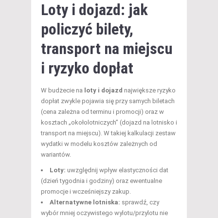
Loty i dojazd: jak
policzyć bilety,
transport na miejscu
i ryzyko dopłat
W budżecie na
loty i dojazd
największe ryzyko
dopłat zwykle pojawia się przy samych biletach
(cena zależna od terminu i promocji) oraz w
kosztach „okołolotniczych” (dojazd na lotnisko i
transport na miejscu). W takiej kalkulacji zestaw
wydatki w modelu kosztów zależnych od
wariantów.
Loty:
uwzględnij wpływ elastyczności dat
(dzień tygodnia i godziny) oraz ewentualne
promocje i wcześniejszy zakup.
Alternatywne lotniska:
sprawdź, czy
wybór mniej oczywistego wylotu/przylotu nie