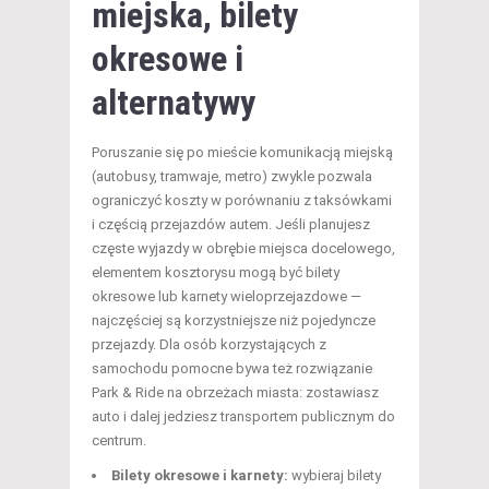
miejska, bilety
okresowe i
alternatywy
Poruszanie się po mieście komunikacją miejską
(autobusy, tramwaje, metro) zwykle pozwala
ograniczyć koszty w porównaniu z taksówkami
i częścią przejazdów autem. Jeśli planujesz
częste wyjazdy w obrębie miejsca docelowego,
elementem kosztorysu mogą być bilety
okresowe lub karnety wieloprzejazdowe —
najczęściej są korzystniejsze niż pojedyncze
przejazdy. Dla osób korzystających z
samochodu pomocne bywa też rozwiązanie
Park & Ride na obrzeżach miasta: zostawiasz
auto i dalej jedziesz transportem publicznym do
centrum.
Bilety okresowe i karnety:
wybieraj bilety