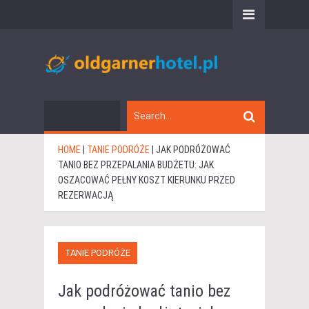
HOME
|
TANIE PODRÓŻE
|
JAK PODRÓŻOWAĆ
TANIO BEZ PRZEPALANIA BUDŻETU: JAK
OSZACOWAĆ PEŁNY KOSZT KIERUNKU PRZED
REZERWACJĄ
TANIE PODRÓŻE
Jak podróżować tanio bez